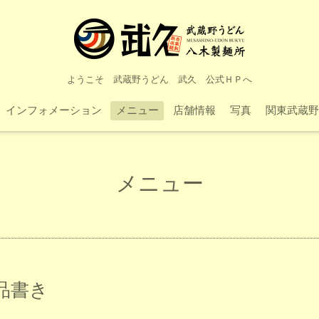
ようこそ 武蔵野うどん 武久 公式ＨＰへ
インフォメーション
メニュー
店舗情報
写真
関東武蔵野
メニュー
品書き