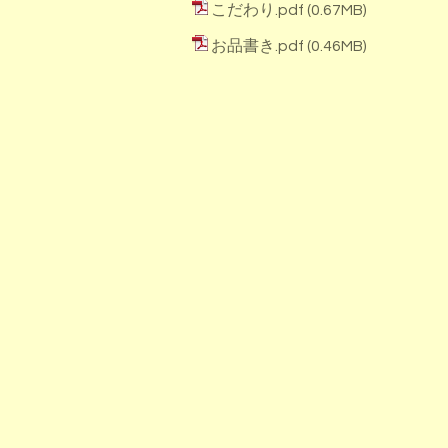
こだわり.pdf
(0.67MB)
お品書き.pdf
(0.46MB)