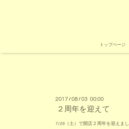
トップページ
2017
08
03 00:00
/
/
２周年を迎えて
7/29（土）で開店２周年を迎えま