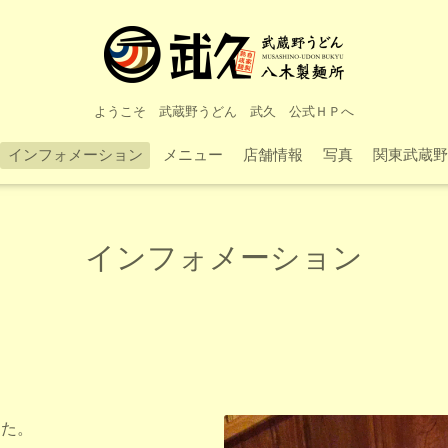
ようこそ 武蔵野うどん 武久 公式ＨＰへ
インフォメーション
メニュー
店舗情報
写真
関東武蔵野
インフォメーション
した。