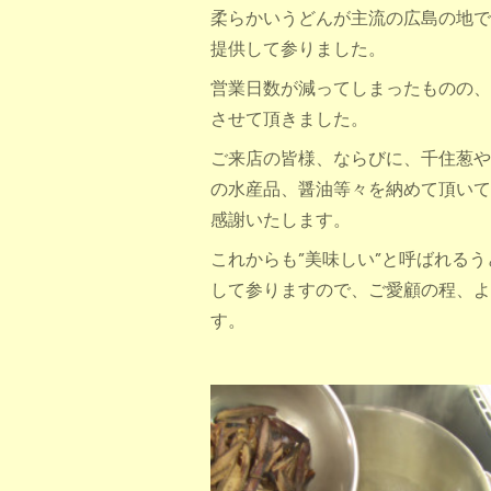
柔らかいうどんが主流の広島の地で
提供して参りました。
営業日数が減ってしまったものの、
させて頂きました。
ご来店の皆様、ならびに、千住葱や
の水産品、醤油等々を納めて頂いて
感謝いたします。
これからも”美味しい”と呼ばれる
して参りますので、ご愛顧の程、よ
す。