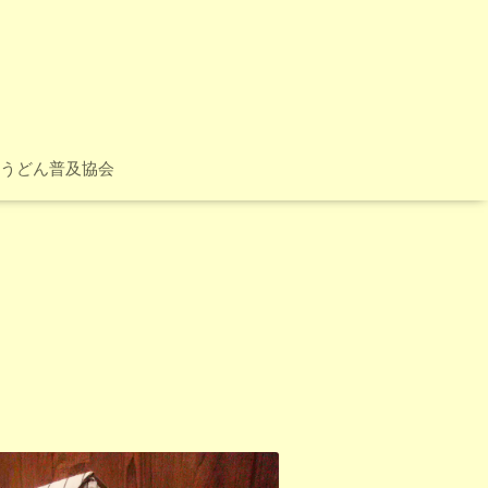
うどん普及協会