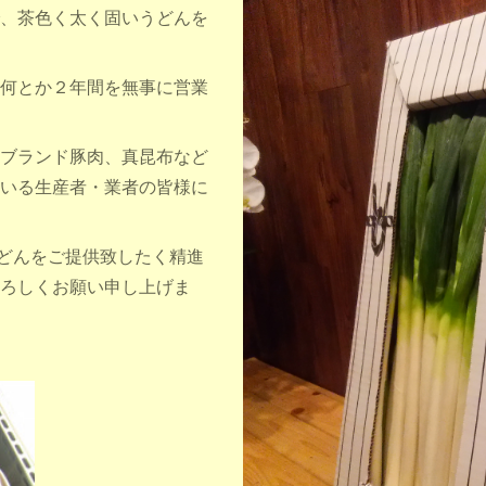
、茶色く太く固いうどんを
何とか２年間を無事に営業
ブランド豚肉、真昆布など
いる生産者・業者の皆様に
うどんをご提供致したく精進
ろしくお願い申し上げま