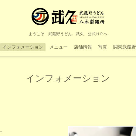
ようこそ 武蔵野うどん 武久 公式ＨＰへ
インフォメーション
メニュー
店舗情報
写真
関東武蔵野
インフォメーション
。