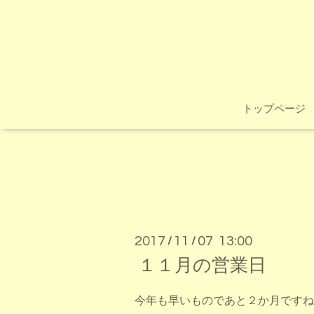
トップページ
2017
11
07 13:00
/
/
１１月の営業日
今年も早いものであと２か月ですね