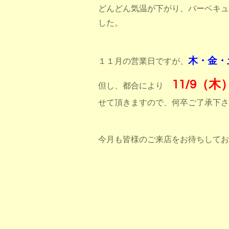
どんどん気温が下がり、バーベキュ
した。
木・金・
１１月の営業日ですが、
11/9（
但し、都合により
せて頂きますので、何卒ご了承下さ
今月も皆様のご来店をお待ちしており