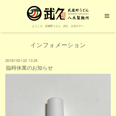
ようこそ 武蔵野うどん 武久 公式ＨＰへ
インフォメーション
2018
/
03
/
22 13:24
臨時休業のお知らせ