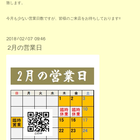
致します。
今月も少ない営業日数ですが、皆様のご来店をお待ちしております!!
2018
/
02
/
07 09:46
2月の営業日