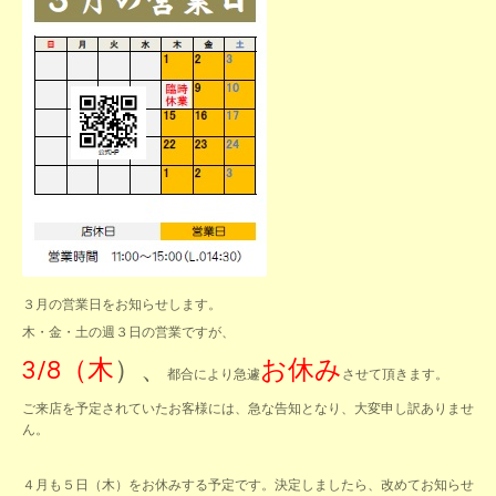
３月の営業日をお知らせします。
木・金・土の週３日の営業ですが、
3/8（木
）、
お休み
都合により急遽
させて頂きます。
ご来店を予定されていたお客様には、急な告知となり、大変申し訳ありませ
ん。
４月も５日（木）をお休みする予定です。決定しましたら、改めてお知らせ