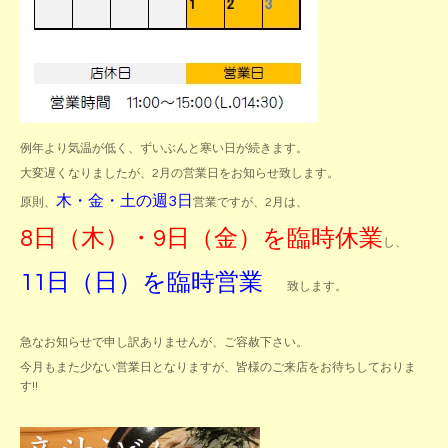
例年より気温が低く、ずいぶんと寒い日が続きます。
大変遅くなりましたが、2月の営業日をお知らせ致します。
木・金・土の週3日
原則、
営業ですが、2月は、
8日（木）・9日（金）を臨時休業
し、
11日（日）を臨時営業
致します。
急なお知らせで申し訳ありませんが、ご容赦下さい。
今月もまた少ない営業日となりますが、皆様のご来店をお待ちしておりま
す!!