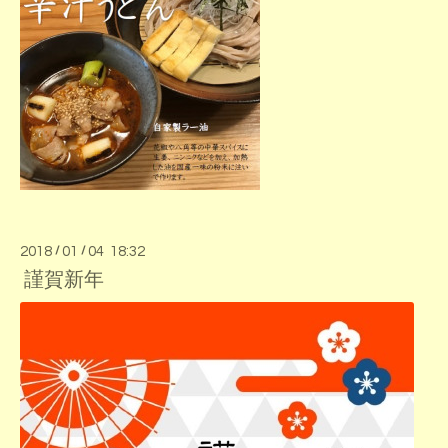
2018
/
01
/
04 18:32
謹賀新年