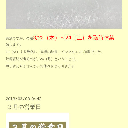
3/22（木）～24（土）を臨時休業
突然ですが、今週
致します。
20（火）より発熱し、診療の結果、インフルエンザa型でした。
治癒証明が出るのが、26（月）ということで、
申し訳ありませんが、お休みさせて頂きます。
2018
/
03
/
08 04:43
３月の営業日